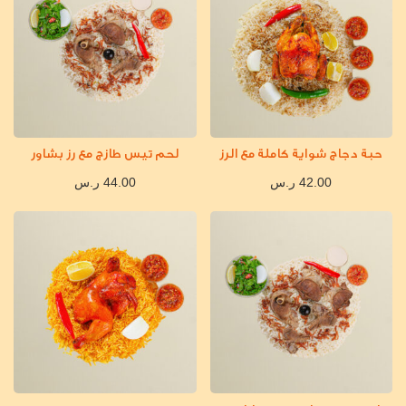
حبة دجاج شواية كاملة مع الرز
لحم تيس طازج مع رز بشاور
42.00
ر.س
44.00
ر.س