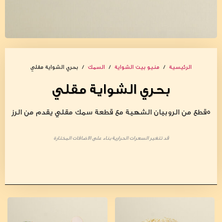
الرئيسية
/
منيو بيت الشواية
/
السمك
/ بحري الشواية مقلي
بحري الشواية مقلي
5قطع من الروبيان الشهية مع قطعة سمك مقلي يقدم من الرز
قد تتغير السعرات الحرارية بناء على الاضافات المختارة