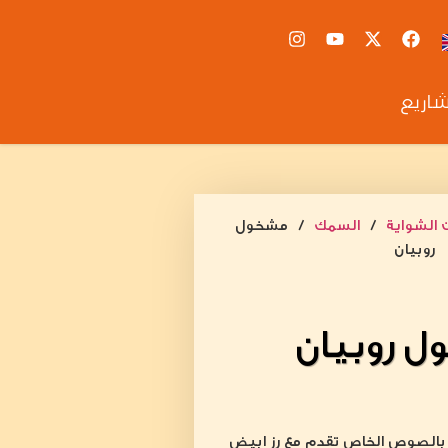
شاريع
 الشواية
/
السمك
/ مشخول
روبيان
 روبيان
 بالصوص الخاص تقدم مع رز ابيض