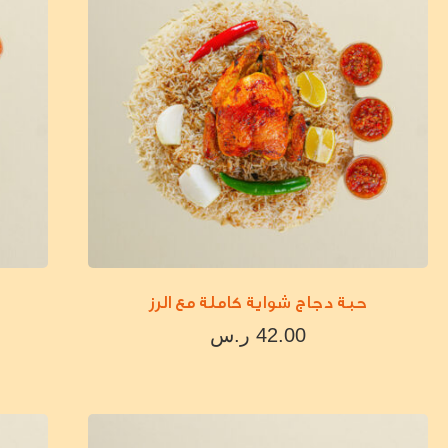
حبة دجاج شواية كاملة مع الرز
42.00
ر.س