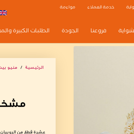
واية
خدمة العملاء
مواءمة
شواية
فروعنا
الجودة
الطلبات الكبيرة والم
الرئيسية
/
منيو بيت
مشخول
عشرة قطع من الروبيان