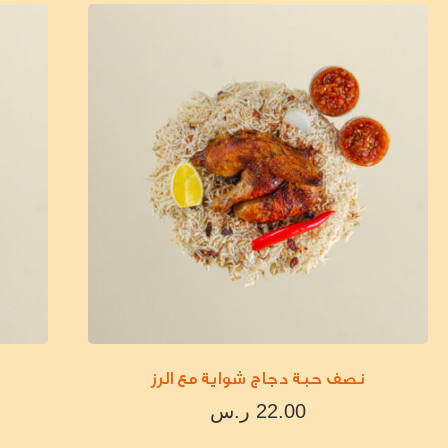
نصف حبة دجاج شواية مع الرز
22.00
ر.س