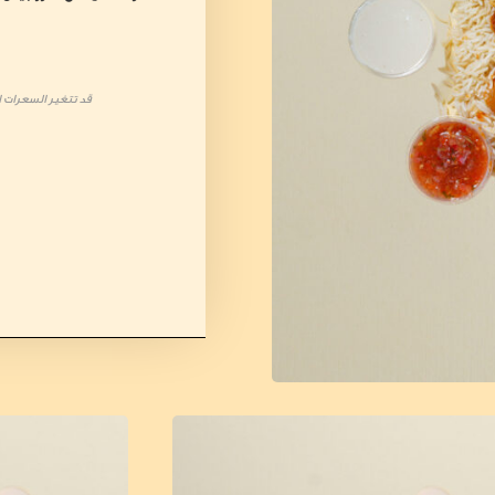
قد تتغير السعرات ال