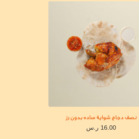
نصف دجاج شواية ساده بدون رز
16.00
ر.س