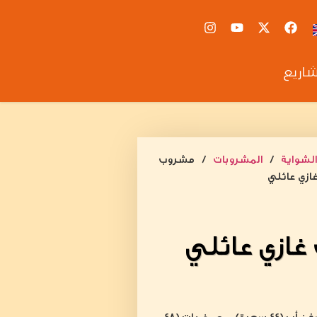
شاريع
لشواية
/
المشروبات
/ مشروب
ازي عائلي
ازي عائلي