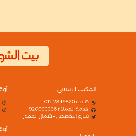
المكتب الرئيسي
أوق
هاتف 2849820-011
خدمة العملاء 920033336
شارع التخصصي – شمال المعذر
أوق