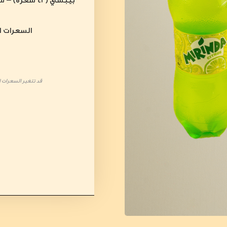
السعرات الم
قد تتغير السعرات ال