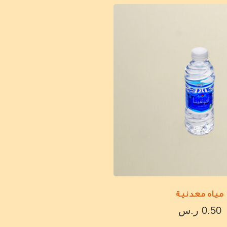
مياه معدنية
0.50
ر.س