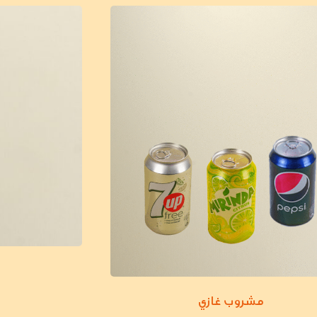
مشروب غازي