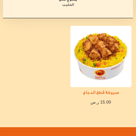
الحليب
مبروكة قطع الدجاج
15.00
ر.س