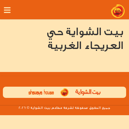
بيت الشواية حي
العريجاء الغربية
جميع الحقوق محفوظة لشركة مطاعم بيت الشواية © 2026